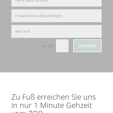
Senden
=
9 + 12
Zu Fuß erreichen Sie uns
in nur 1 Minute Gehzeit