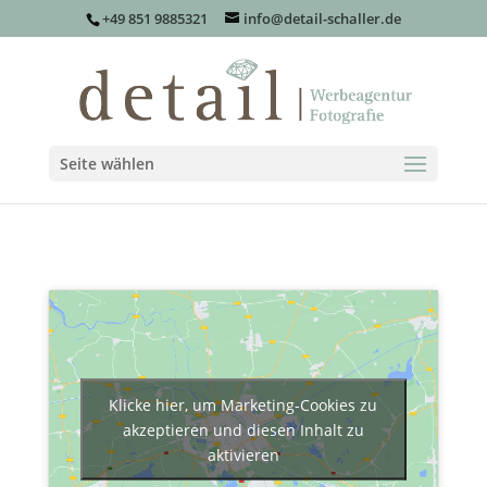
+49 851 9885321
info@detail-schaller.de
Seite wählen
Klicke hier, um Marketing-Cookies zu
akzeptieren und diesen Inhalt zu
aktivieren