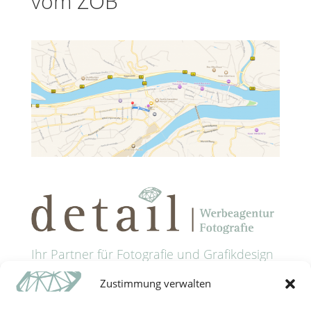
vom ZOB
Ihr Partner für Fotografie und Grafikdesign
in Passau
Zustimmung verwalten
Anschrift: Grünaustrasse 9 • 94032 Passau
Tel: +49 (0) 851 9885321