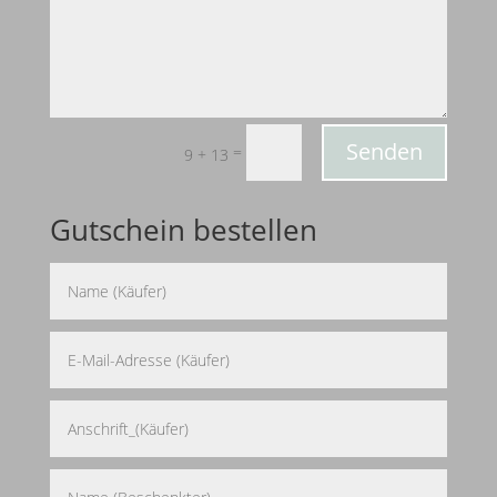
Senden
=
9 + 13
Gutschein bestellen