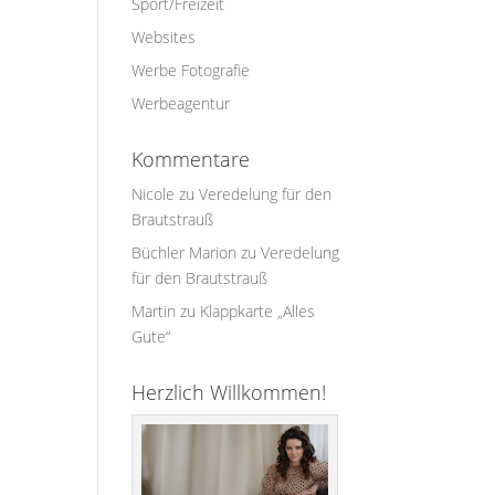
Sport/Freizeit
Websites
Werbe Fotografie
Werbeagentur
Kommentare
Nicole
zu
Veredelung für den
Brautstrauß
Büchler Marion
zu
Veredelung
für den Brautstrauß
Martin
zu
Klappkarte „Alles
Gute“
Herzlich Willkommen!