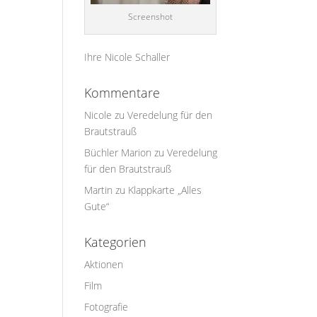
Screenshot
Ihre Nicole Schaller
Kommentare
Nicole
zu
Veredelung für den
Brautstrauß
Büchler Marion
zu
Veredelung
für den Brautstrauß
Martin
zu
Klappkarte „Alles
Gute“
Kategorien
Aktionen
Film
Fotografie