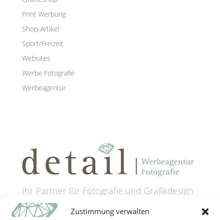
Print Werbung
Shop-Artikel
Sport/Freizeit
Websites
Werbe Fotografie
Werbeagentur
Ihr Partner für Fotografie und Grafikdesign
in Passau
Zustimmung verwalten
Anschrift: Grünaustrasse 9 • 94032 Passau