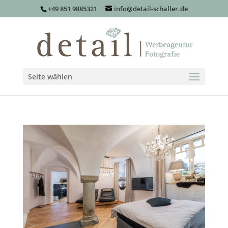
+49 851 9885321
info@detail-schaller.de
Seite wählen