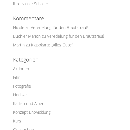
Ihre Nicole Schaller
Kommentare
Nicole
zu
Veredelung für den Brautstrauß
Büchler Marion
zu
Veredelung für den Brautstrauß
Martin
zu
Klappkarte „Alles Gute“
Kategorien
Aktionen
Film
Fotografie
Hochzeit
Karten und Alben
Konzept Entwicklung
Kurs
Onlineshop