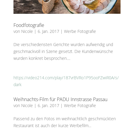
Foodfotografie
von
Nicole
|
6. Jan. 2017
|
Werbe Fotografie
Die verschiedensten Gerichte wurden aufwendig und
geschmackvoll in Szene gesetzt. Die Kundenwünsche
wurden konkret besprochen....
https://video214.com/play/187vrBVRo1P95ooFZwiR0A/s/
dark
Weihnachts-Film für PADU Innstrasse Passau
von
Nicole
|
6. Jan. 2017
|
Werbe Fotografie
Passend zu den Fotos im weihnachtlich geschmückten
Restaurant ist auch der kurze Werbefilm...