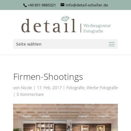
+49 851 9885321
info@detail-schaller.de
Seite wählen
Firmen-Shootings
von
Nicole
|
17. Feb. 2017
|
Fotografie
,
Werbe Fotografie
|
0 Kommentare