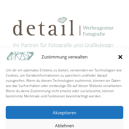
Ihr Partner für Fotografie und Grafikdesign
in Passau
Zustimmung verwalten
Anschrift: Grünaustrasse 9 • 94032 Passau
Tel: +49 (0) 851 9885321
Um dir ein optimales Erlebnis zu bieten, verwenden wir Technologien wie
Mail: info@detail-schaller.de
Cookies, um Geräteinformationen zu speichern und/oder darauf
zuzugreifen. Wenn du diesen Technologien zustimmst, können wir Daten
wie das Surfverhalten oder eindeutige IDs auf dieser Website verarbeiten.
Wenn du deine Zustimmung nicht erteilst oder zurückziehst, können
bestimmte Merkmale und Funktionen beeinträchtigt werden.
Akzeptieren
Kontakt/Gutscheine
Impressum
Ablehnen
Datenschutzerklärung
Cookie-Richtlinie (EU)