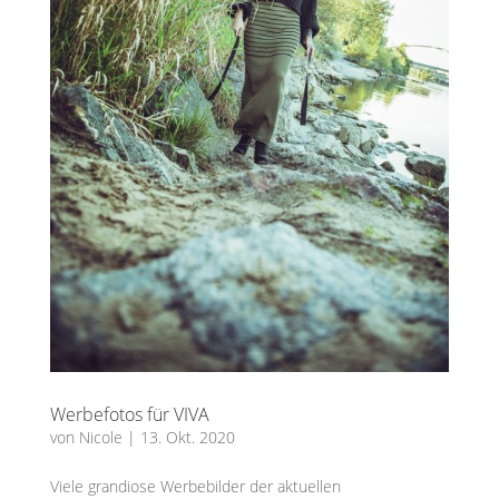
Werbefotos für VIVA
von
Nicole
|
13. Okt. 2020
Viele grandiose Werbebilder der aktuellen