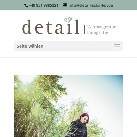
+49 851 9885321
info@detail-schaller.de
Seite wählen