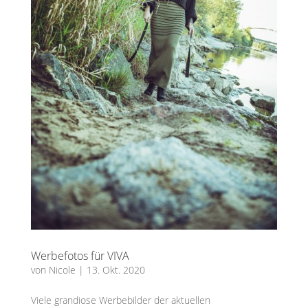
Werbefotos für VIVA
von
Nicole
|
13. Okt. 2020
Viele grandiose Werbebilder der aktuellen