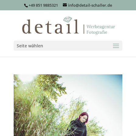
+49 851 9885321
info@detail-schaller.de
Seite wählen