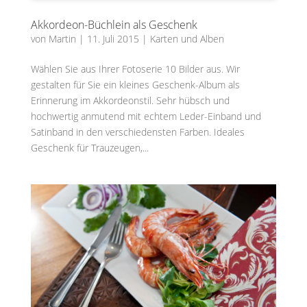
Akkordeon-Büchlein als Geschenk
von
Martin
|
11. Juli 2015
|
Karten und Alben
Wählen Sie aus Ihrer Fotoserie 10 Bilder aus. Wir
gestalten für Sie ein kleines Geschenk-Album als
Erinnerung im Akkordeonstil. Sehr hübsch und
hochwertig anmutend mit echtem Leder-Einband und
Satinband in den verschiedensten Farben. Ideales
Geschenk für Trauzeugen,...