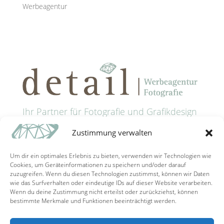
Werbeagentur
Ihr Partner für Fotografie und Grafikdesign
in Passau
Zustimmung verwalten
Anschrift: Grünaustrasse 9 • 94032 Passau
Tel: +49 (0) 851 9885321
Um dir ein optimales Erlebnis zu bieten, verwenden wir Technologien wie
Mail: info@detail-schaller.de
Cookies, um Geräteinformationen zu speichern und/oder darauf
zuzugreifen. Wenn du diesen Technologien zustimmst, können wir Daten
wie das Surfverhalten oder eindeutige IDs auf dieser Website verarbeiten.
Wenn du deine Zustimmung nicht erteilst oder zurückziehst, können
bestimmte Merkmale und Funktionen beeinträchtigt werden.