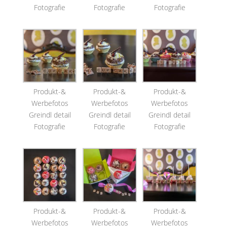
Fotografie
Fotografie
Fotografie
Produkt-&
Produkt-&
Produkt-&
Werbefotos
Werbefotos
Werbefotos
Greindl detail
Greindl detail
Greindl detail
Fotografie
Fotografie
Fotografie
Produkt-&
Produkt-&
Produkt-&
Werbefotos
Werbefotos
Werbefotos