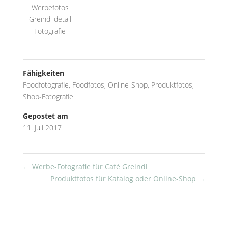
Werbefotos
Greindl detail
Fotografie
Fähigkeiten
Foodfotografie
,
Foodfotos
,
Online-Shop
,
Produktfotos
,
Shop-Fotografie
Gepostet am
11. Juli 2017
←
Werbe-Fotografie für Café Greindl
Produktfotos für Katalog oder Online-Shop
→