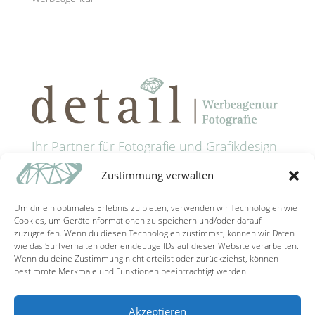
Ihr Partner für Fotografie und Grafikdesign
in Passau
Zustimmung verwalten
Anschrift: Grünaustrasse 9 • 94032 Passau
Tel: +49 (0) 851 9885321
Um dir ein optimales Erlebnis zu bieten, verwenden wir Technologien wie
Mail: info@detail-schaller.de
Cookies, um Geräteinformationen zu speichern und/oder darauf
zuzugreifen. Wenn du diesen Technologien zustimmst, können wir Daten
wie das Surfverhalten oder eindeutige IDs auf dieser Website verarbeiten.
Wenn du deine Zustimmung nicht erteilst oder zurückziehst, können
bestimmte Merkmale und Funktionen beeinträchtigt werden.
Akzeptieren