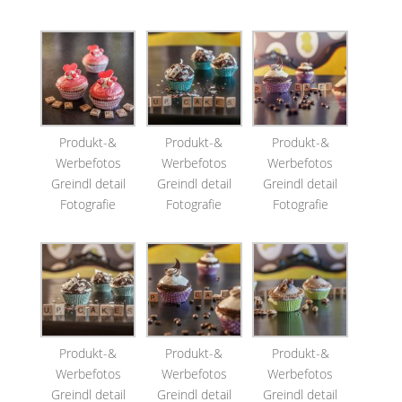
Produkt-&
Produkt-&
Produkt-&
Werbefotos
Werbefotos
Werbefotos
Greindl detail
Greindl detail
Greindl detail
Fotografie
Fotografie
Fotografie
Produkt-&
Produkt-&
Produkt-&
Werbefotos
Werbefotos
Werbefotos
Greindl detail
Greindl detail
Greindl detail