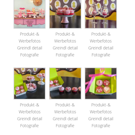
Produkt-&
Produkt-&
Produkt-&
Werbefotos
Werbefotos
Werbefotos
Greindl detail
Greindl detail
Greindl detail
Fotografie
Fotografie
Fotografie
Produkt-&
Produkt-&
Produkt-&
Werbefotos
Werbefotos
Werbefotos
Greindl detail
Greindl detail
Greindl detail
Fotografie
Fotografie
Fotografie