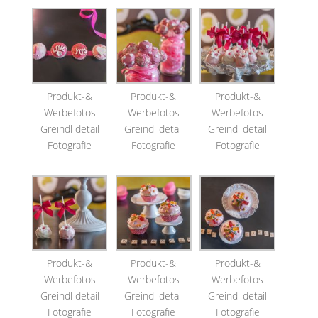
Produkt-&
Produkt-&
Produkt-&
Werbefotos
Werbefotos
Werbefotos
Greindl detail
Greindl detail
Greindl detail
Fotografie
Fotografie
Fotografie
Produkt-&
Produkt-&
Produkt-&
Werbefotos
Werbefotos
Werbefotos
Greindl detail
Greindl detail
Greindl detail
Fotografie
Fotografie
Fotografie