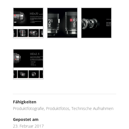
Fähigkeiten
Produktfotografie
,
Produktfotos
,
Technische Aufnahmen
Gepostet am
23. Februar 2017