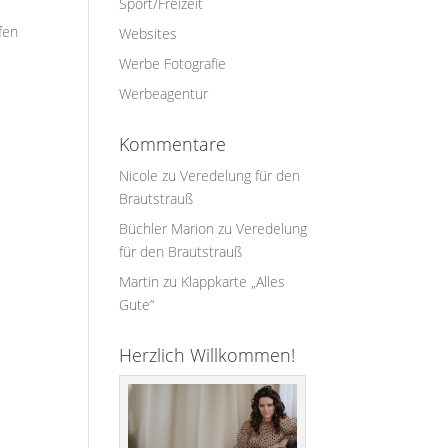
Sport/Freizeit
fen
Websites
Werbe Fotografie
Werbeagentur
Kommentare
Nicole
zu
Veredelung für den
Brautstrauß
Büchler Marion
zu
Veredelung
für den Brautstrauß
Martin
zu
Klappkarte „Alles
Gute“
Herzlich Willkommen!