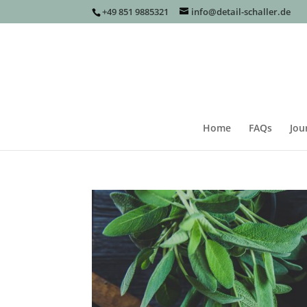
+49 851 9885321
info@detail-schaller.de
Home
FAQs
Jou