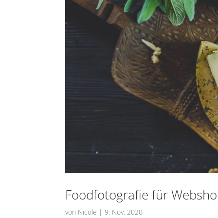
Foodfotografie für Websh
von
Nicole
|
9. Nov. 2020