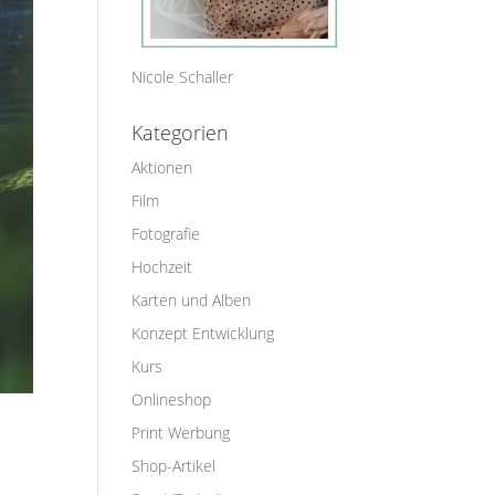
Nicole Schaller
Kategorien
Aktionen
Film
Fotografie
Hochzeit
Karten und Alben
Konzept Entwicklung
Kurs
Onlineshop
Print Werbung
Shop-Artikel