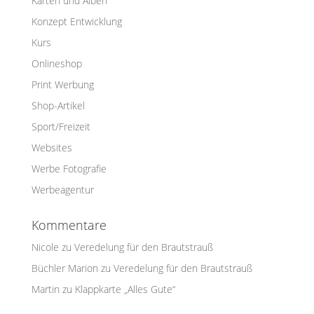
Karten und Alben
Konzept Entwicklung
Kurs
Onlineshop
Print Werbung
Shop-Artikel
Sport/Freizeit
Websites
Werbe Fotografie
Werbeagentur
Kommentare
Nicole
zu
Veredelung für den Brautstrauß
Büchler Marion
zu
Veredelung für den Brautstrauß
Martin
zu
Klappkarte „Alles Gute“