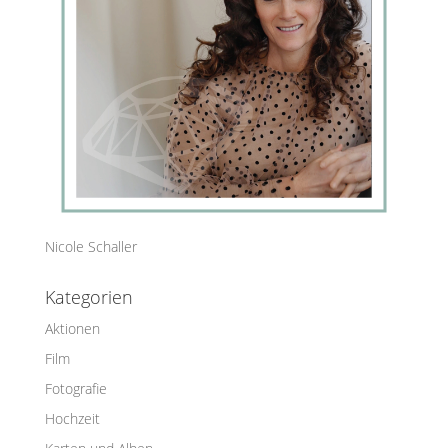
Nicole Schaller
Kategorien
Aktionen
Film
Fotografie
Hochzeit