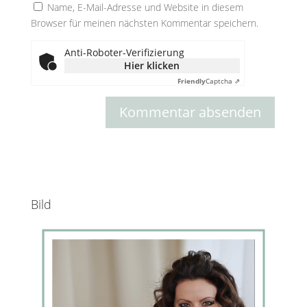
Name, E-Mail-Adresse und Website in diesem
Browser für meinen nächsten Kommentar speichern.
Anti-Roboter-Verifizierung
Hier klicken
Friendly
Captcha ⇗
Bild