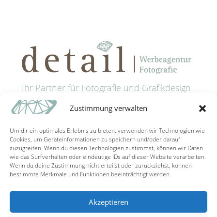
Ihr Partner für Fotografie und Grafikdesign
in Passau
Zustimmung verwalten
Anschrift: Grünaustrasse 9 • 94032 Passau
Tel: +49 (0) 851 9885321
Um dir ein optimales Erlebnis zu bieten, verwenden wir Technologien wie
Mail: info@detail-schaller.de
Cookies, um Geräteinformationen zu speichern und/oder darauf
zuzugreifen. Wenn du diesen Technologien zustimmst, können wir Daten
wie das Surfverhalten oder eindeutige IDs auf dieser Website verarbeiten.
Wenn du deine Zustimmung nicht erteilst oder zurückziehst, können
bestimmte Merkmale und Funktionen beeinträchtigt werden.
Akzeptieren
Kontakt/Gutscheine
Impressum