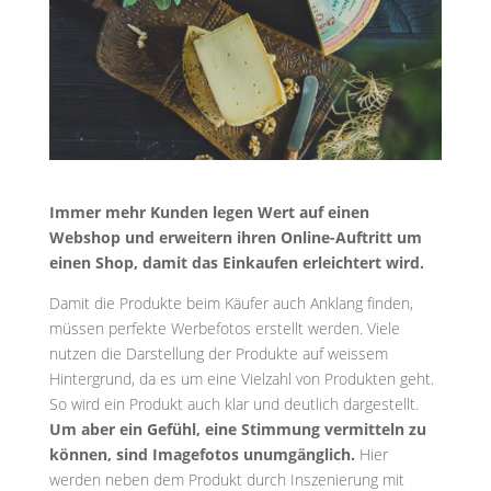
Immer mehr Kunden legen Wert auf einen
Webshop und erweitern ihren Online-Auftritt um
einen Shop, damit das Einkaufen erleichtert wird.
Damit die Produkte beim Käufer auch Anklang finden,
müssen perfekte Werbefotos erstellt werden. Viele
nutzen die Darstellung der Produkte auf weissem
Hintergrund, da es um eine Vielzahl von Produkten geht.
So wird ein Produkt auch klar und deutlich dargestellt.
Um aber ein Gefühl, eine Stimmung vermitteln zu
können, sind Imagefotos unumgänglich.
Hier
werden neben dem Produkt durch Inszenierung mit