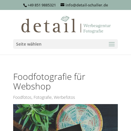
+49 851 9885321
info@detail-schaller.de
Seite wählen
Foodfotografie für
Webshop
Foodfotos
,
Fotografie
,
Werbefotos