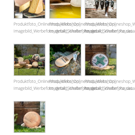
Produktfoto_Onlineshop_Webshop_
Produktfoto_Onlineshop_Webshop_
Produktfoto_Onlineshop_
Imagebild_Werbefoto_detail_Schaller_Passau
Imagebild_Werbefoto_detail_Schaller_Passau
Imagebild_Werbefoto_detai
Produktfoto_Onlineshop_Webshop_
Produktfoto_Onlineshop_Webshop_
Produktfoto_Onlineshop_
Imagebild_Werbefoto_detail_Schaller_Passau
Imagebild_Werbefoto_detail_Schaller_Passau
Imagebild_Werbefoto_detai