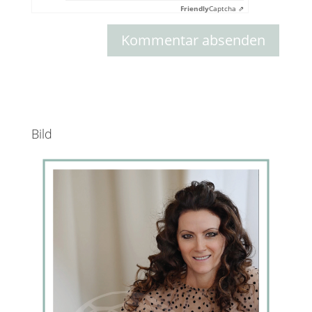
Friendly
Captcha ⇗
Bild