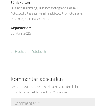
Fähigkeiten
BusinessBranding
,
Businessfotografie Passau
,
FotostudioPassau
,
KeinHandyfoto
,
Profifotografie
,
Profilbild
,
SichtbarWerden
Gepostet am
25. April 2025
←
Hochzeits-Fotobuch
Kommentar absenden
Deine E-Mail-Adresse wird nicht veröffentlicht.
Erforderliche Felder sind mit
*
markiert