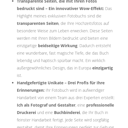
Transparente Seiten, die mit Ihren Fotos
bedruckt sind – Ein innovativer Wow-Effekt:
Das
Highlight meines exklusiven Fotobuchs sind die
transparenten Seiten
, die Ihre Hochzeitsfotos auf
besondere Weise zum Leben erwecken. Diese Seiten
werden mit Ihren Bildern bedruckt und bieten eine
einzigartige
beidseitige Wirkung
. Dadurch entsteht
eine wunderbare, fast magische Tiefe, die das Buch
lebendig und haptisch spürbar macht. Ein wirklich
außergewöhnliches Design, das in Europa
einzigartig
ist.
Handgefertigte Unikate – Drei Profis für Ihre
Erinnerungen:
Ihr Fotobuch wird in aufwendiger
Handarbeit von einem Team aus drei Experten erstellt:
Ich als Fotograf und Gestalter
, eine
professionelle
Druckerei
und eine
Buchbinderei
, die Ihr Buch in
feinster Handarbeit fertigt. Jede Seite wird sorgfältig
gestaltet, damit Ihre Erinnerungen perfekt zur Geltung