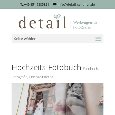
+49 851 9885321
info@detail-schaller.de
Seite wählen
Hochzeits-Fotobuch
Fotobuch
,
Fotografie
,
Hochzeitsfotos