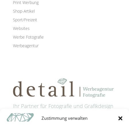
Print Werbung
Shop-Artikel
Sport/Freizeit
Websites
Werbe Fotografie
Werbeagentur
Ihr Partner für Fotografie und Grafikdesign
in Passau
Zustimmung verwalten
Anschrift: Grünaustrasse 9 • 94032 Passau
Tel: +49 (0) 851 9885321