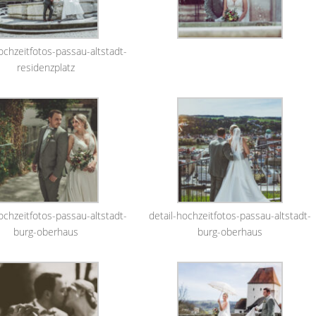
ochzeitfotos-passau-altstadt-
residenzplatz
ochzeitfotos-passau-altstadt-
detail-hochzeitfotos-passau-altstadt-
burg-oberhaus
burg-oberhaus