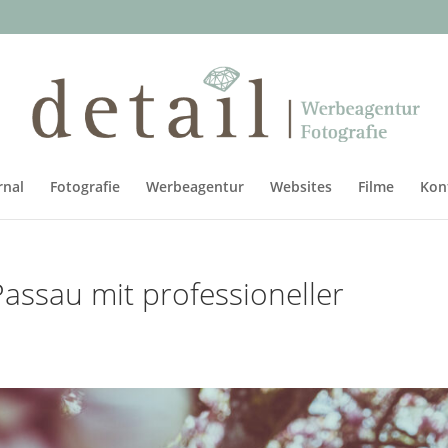
rnal
Fotografie
Werbeagentur
Websites
Filme
Kon
Passau mit professioneller