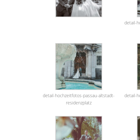
detail-h
detail-hochzeitfotos-passau-altstadt-
detail-h
residenzplatz