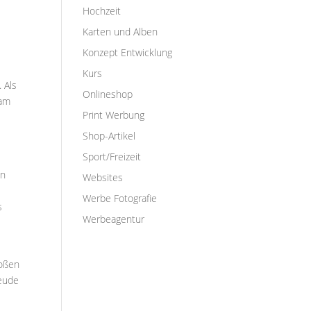
Hochzeit
Karten und Alben
Konzept Entwicklung
Kurs
 Als
Onlineshop
sam
Print Werbung
Shop-Artikel
Sport/Freizeit
In
Websites
Werbe Fotografie
s
Werbeagentur
roßen
reude