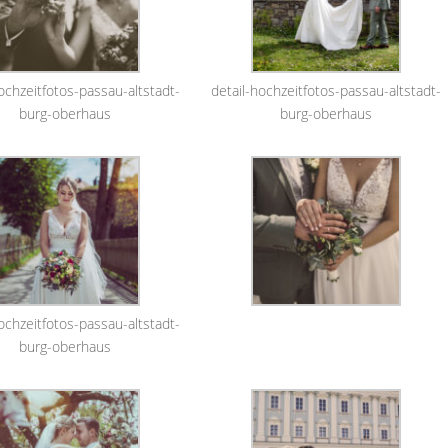
ochzeitfotos-passau-altstadt-
detail-hochzeitfotos-passau-altstadt-
burg-oberhaus
burg-oberhaus
ochzeitfotos-passau-altstadt-
burg-oberhaus