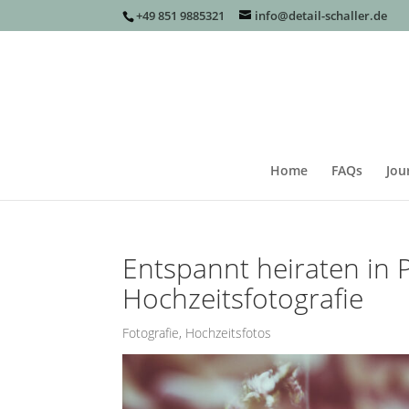
+49 851 9885321
info@detail-schaller.de
Home
FAQs
Jou
Entspannt heiraten in 
Hochzeitsfotografie
Fotografie
,
Hochzeitsfotos