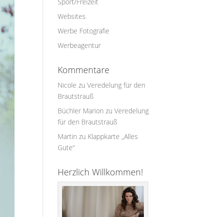
Sport/Freizeit
Websites
Werbe Fotografie
Werbeagentur
Kommentare
Nicole
zu
Veredelung für den
Brautstrauß
Büchler Marion
zu
Veredelung
für den Brautstrauß
Martin
zu
Klappkarte „Alles
Gute“
Herzlich Willkommen!