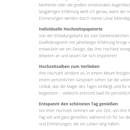
Momente oder die großen emotionalen Augenblicke –
langjährigen Erfahrung weiß ich genau, wann der r
Erinnerungen werden durch meine Linse lebendig
Individuelle Hochzeitspapeterie
Von der Einladungskarte bis zum Dankeskärtchen 
Grafikdesignerin mit jahrelanger Erfahrung bringe 
entwickeln wir ein Design, das Ihre Hochzeit einzi
Arbeiten an und lassen Sie sich inspirieren!
Hochzeitsalben zum Verlieben
Ihre Hochzeit verdient es, in einem Album festgeha
einem persönlichen Gespräch sehen Sie die unters
Unikat, das die Magie des Tages einfängt und für
begeistern – vielleicht entsteht bald Ihr persönli
Entspannt den schönsten Tag genießen
Vor Ihrer Hochzeit nehmen wir uns Zeit, um Ihr
Tag voll und ganz genießen, während ich für Sie 
und Erinnerungen, die ein Leben lang halten.