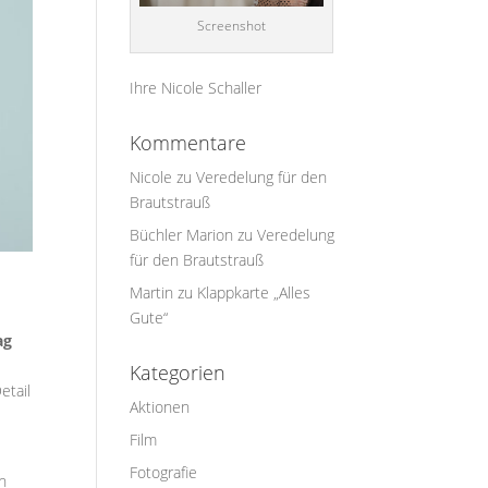
Screenshot
Ihre Nicole Schaller
Kommentare
Nicole
zu
Veredelung für den
Brautstrauß
Büchler Marion
zu
Veredelung
für den Brautstrauß
Martin
zu
Klappkarte „Alles
Gute“
ag
Kategorien
etail
Aktionen
Film
Fotografie
en