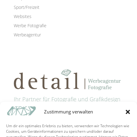
Sport/Freizeit
Websites
Werbe Fotografie
Werbeagentur
Ihr Partner für Fotografie und Grafikdesign
in Passau
Zustimmung verwalten
Anschrift: Grünaustrasse 9 • 94032 Passau
Tel: +49 (0) 851 9885321
Um dir ein optimales Erlebnis zu bieten, verwenden wir Technologien wie
Mail: info@detail-schaller.de
Cookies, um Geräteinformationen zu speichern und/oder darauf
zuzugreifen. Wenn du diesen Technologien zustimmst, können wir Daten