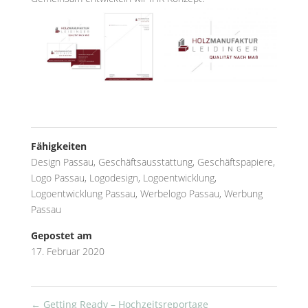
Fähigkeiten
Design Passau
,
Geschäftsausstattung
,
Geschäftspapiere
,
Logo Passau
,
Logodesign
,
Logoentwicklung
,
Logoentwicklung Passau
,
Werbelogo Passau
,
Werbung
Passau
Gepostet am
17. Februar 2020
←
Getting Ready – Hochzeitsreportage